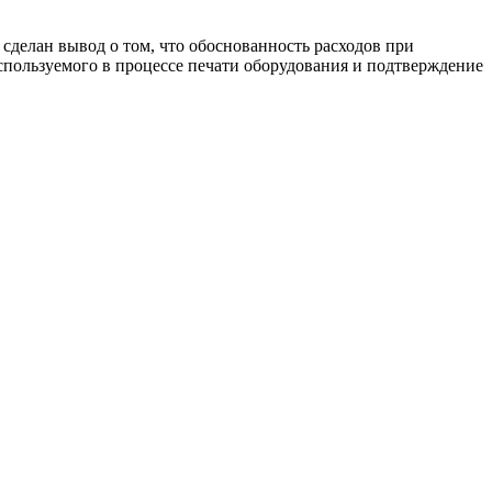
сделан вывод о том, что обоснованность расходов при
спользуемого в процессе печати оборудования и подтверждение
2
Н