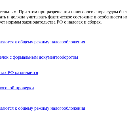
тельным. При этом при разрешении налогового спора судом был 
ать и должна учитывать фактическое состояние и особенности и
ет нормам законодательства РФ о налогах и сборах.
вляются к общему режиму налогообложения
делок с формальным документооборотом
тах РФ различается
логовой проверки
вляются к общему режиму налогообложения