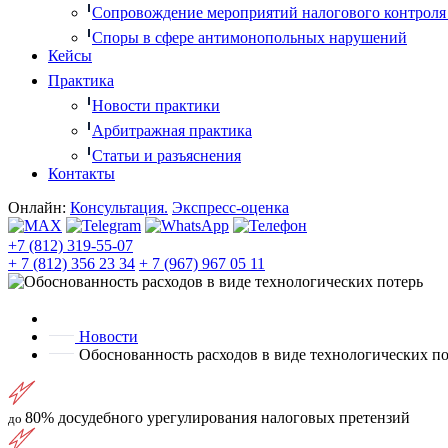
Сопровождение мероприятий налогового контроля
Споры в сфере антимонопольных нарушений
Кейсы
Практика
Новости практики
Арбитражная практика
Статьи и разъяснения
Контакты
Онлайн:
Консультация.
Экспресс-оценка
+7 (812) 319-55-07
+ 7 (812) 356 23 34
+ 7 (967) 967 05 11
Новости
Обоснованность расходов в виде технологических по
80%
досудебного урегулирования налоговых претензий
до