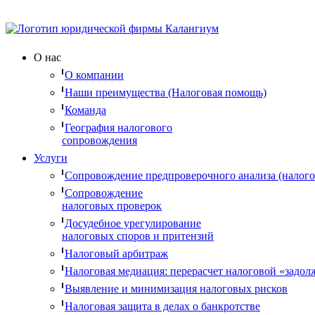
О нас
О компании
Наши преимущества (Налоговая помощь)
Команда
География налогового
сопровождения
Услуги
Сопровождение предпроверочного анализа (налого
Сопровождение
налоговых проверок
Досудебное урегулирование
налоговых споров и притензий
Налоговый арбитраж
Налоговая медиация: перерасчет налоговой «задол
Выявление и минимизация налоговых рисков
Налоговая защита в делах о банкротстве