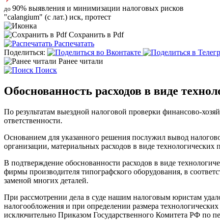
90%
выявления и минимизации налоговых рисков
до
"calangium" (с лат.) иск, протест
Сохранить в Pdf
Распечатать
Поделиться:
Ранее читали
Поиск
Обоснованность расходов в виде технол
По результатам выездной налоговой проверки финансово-хозя
ответственности.
Основанием для указанного решения послужил вывод налогово
организации, материальных расходов в виде технологических п
В подтверждение обоснованности расходов в виде технологиче
фирмы производителя типографского оборудования, в соответ
заменой многих деталей.
При рассмотрении дела в суде нашим налоговым юристам удалос
налогообложения и при определении размера технологических
исключительно Приказом Государственного Комитета РФ по пе