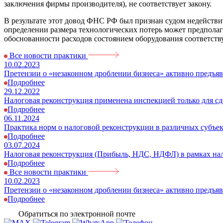
заключения фирмы производителя), не соответствует закону.
В результате этот довод ФНС РФ был признан судом недействи
определении размера технологических потерь может предполаг
обоснованности расходов состоянием оборудования соответству
Все новости практики
10.02.2023
Претензии о «незаконном дроблении бизнеса» активно предъя
Подробнее
29.12.2022
Налоговая реконструкция применена инспекцией только для с
Подробнее
06.11.2024
Практика норм о налоговой реконструкции в различных субъек
Подробнее
03.07.2024
Налоговая реконструкция (Прибыль, НДС, НДФЛ) в рамках на
Подробнее
Все новости практики
10.02.2023
Претензии о «незаконном дроблении бизнеса» активно предъя
Подробнее
Обратиться по электронной почте