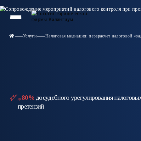
Услуги
Налоговая медиация: перерасчет налоговой «за
80%
досудебного урегулирования налоговы
до
претензий