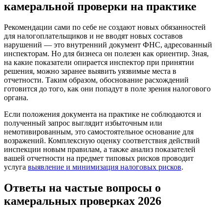
камеральной проверки на практике
Рекомендации сами по себе не создают новых обязанностей
для налогоплательщиков и не вводят новых составов
нарушений — это внутренний документ ФНС, адресованный
инспекторам. Но для бизнеса он полезен как ориентир. Зная,
на какие показатели опирается инспектор при принятии
решения, можно заранее выявить уязвимые места в
отчетности. Таким образом, обоснование расхождений
готовится до того, как они попадут в поле зрения налогового
органа.
Если положения документа на практике не соблюдаются и
полученный запрос выглядит избыточным или
немотивированным, это самостоятельное основание для
возражений. Комплексную оценку соответствия действий
инспекции новым правилам, а также анализ показателей
вашей отчетности на предмет типовых рисков проводит
услуга
выявление и минимизация налоговых рисков
.
Ответы на частые вопросы о
камеральных проверках 2026