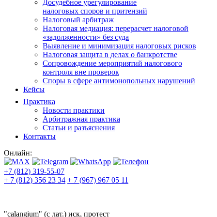
Досудебное урегулирование
налоговых споров и притензий
Налоговый арбитраж
Налоговая медиация: перерасчет налоговой
«задолженности» без суда
Выявление и минимизация налоговых рисков
Налоговая защита в делах о банкротстве
Сопровождение мероприятий налогового
контроля вне проверок
Споры в сфере антимонопольных нарушений
Кейсы
Практика
Новости практики
Арбитражная практика
Статьи и разъяснения
Контакты
Онлайн:
+7 (812) 319-55-07
+ 7 (812) 356 23 34
+ 7 (967) 967 05 11
"calangium" (с лат.) иск, протест