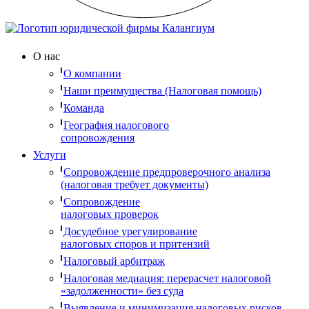
О нас
О компании
Наши преимущества (Налоговая помощь)
Команда
География налогового
сопровождения
Услуги
Сопровождение предпроверочного анализа
(налоговая требует документы)
Сопровождение
налоговых проверок
Досудебное урегулирование
налоговых споров и притензий
Налоговый арбитраж
Налоговая медиация: перерасчет налоговой
«задолженности» без суда
Выявление и минимизация налоговых рисков