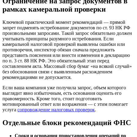
Ограничение на запрос документов в
рамках камеральной проверки
Ключевой практический момент рекомендаций — прямой
запрет подменять истребование документов по ст. 93 НК РФ
произвольными запросами. Такой запрос обязательно должен
учитывать принципы разумного истребования. Если
камеральной налоговой проверкой выявлены ошибки или
противоречия, инспектор обязан сначала предложить
представить пояснения или внести изменения в декларацию
по п. 3 ст. 88 НК РФ. Это обязательный этап перед
составлением акта. Массовый сбор бумаг «на всякий случай»
без обоснования связи с выявленным расхождением
рекомендациями не допускается.
Если ваша компания уже получила запрос, объем которого
выглядит явно избыточным, есть основания оценить его
правомерность. Кроме того, стоит подготовить
мотивированный ответ или возражения — с этим помогает
услуга
сопровождение налоговых проверок
.
Отдельные блоки рекомендаций ФНС
Сроки и основания приостановления операций по