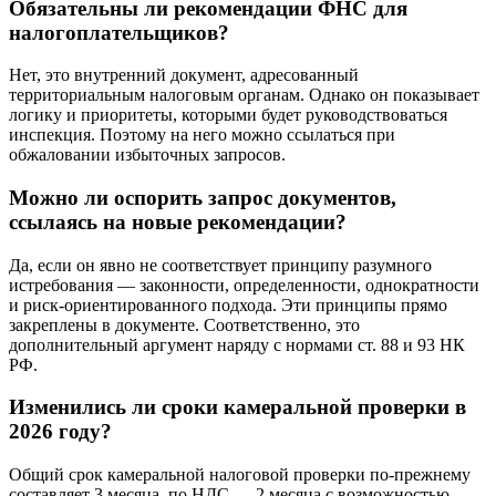
Обязательны ли рекомендации ФНС для
налогоплательщиков?
Нет, это внутренний документ, адресованный
территориальным налоговым органам. Однако он показывает
логику и приоритеты, которыми будет руководствоваться
инспекция. Поэтому на него можно ссылаться при
обжаловании избыточных запросов.
Можно ли оспорить запрос документов,
ссылаясь на новые рекомендации?
Да, если он явно не соответствует принципу разумного
истребования — законности, определенности, однократности
и риск-ориентированного подхода. Эти принципы прямо
закреплены в документе. Соответственно, это
дополнительный аргумент наряду с нормами ст. 88 и 93 НК
РФ.
Изменились ли сроки камеральной проверки в
2026 году?
Общий срок камеральной налоговой проверки по-прежнему
составляет 3 месяца, по НДС — 2 месяца с возможностью