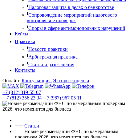
Налоговая защита в делах о банкротстве
Сопровождение мероприятий налогового
контроля вне проверок
Споры в сфере антимонопольных нарушений
Кейсы
Практика
Новости практики
Арбитражная практика
Статьи и разъяснения
Контакты
Онлайн:
Консультация.
Экспресс-оценка
+7 (812) 319-55-07
+ 7 (812) 356 23 34
+ 7 (967) 967 05 11
Статьи
Новые рекомендации ФНС по камеральным
проверкам 2026: что изменится для бизнеса