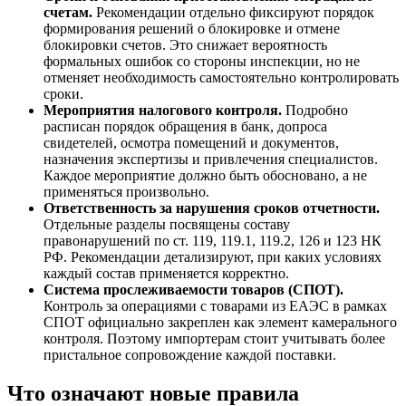
счетам.
Рекомендации отдельно фиксируют порядок
формирования решений о блокировке и отмене
блокировки счетов. Это снижает вероятность
формальных ошибок со стороны инспекции, но не
отменяет необходимость самостоятельно контролировать
сроки.
Мероприятия налогового контроля.
Подробно
расписан порядок обращения в банк, допроса
свидетелей, осмотра помещений и документов,
назначения экспертизы и привлечения специалистов.
Каждое мероприятие должно быть обосновано, а не
применяться произвольно.
Ответственность за нарушения сроков отчетности.
Отдельные разделы посвящены составу
правонарушений по ст. 119, 119.1, 119.2, 126 и 123 НК
РФ. Рекомендации детализируют, при каких условиях
каждый состав применяется корректно.
Система прослеживаемости товаров (СПОТ).
Контроль за операциями с товарами из ЕАЭС в рамках
СПОТ официально закреплен как элемент камерального
контроля. Поэтому импортерам стоит учитывать более
пристальное сопровождение каждой поставки.
Что означают новые правила