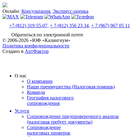
Онлайн:
Консультация.
Экспресс-оценка
+7 (812) 319-55-07,
+ 7 (812) 356 23 34,
+ 7 (967) 967 05 11
Обратиться по электронной почте
© 2006-2026 «ЮФ «Калангиум»
Политика конфиденциальности
Создано в
АртФактор
О нас
О компании
Наши преимущества (Налоговая помощь)
Команда
География налогового
сопровождения
Услуги
Сопровождение предпроверочного анализа
(налоговая требует документы)
Сопровождение
налоговых проверок