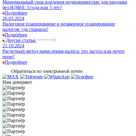
Минимальный срок владения недвижимостью для продажи
без НДФЛ: 3 года или 5 лет?
Подробнее
26.03.2024
Налоговое планирование и незаконное планирование
налогов: где граница?
Подробнее
Другие статьи
21.10.2024
3
Расчетный метод начисления налога: это льгота или нечто
К
иное?
д
Подробнее
Обратиться по электронной почте
Нам доверяют