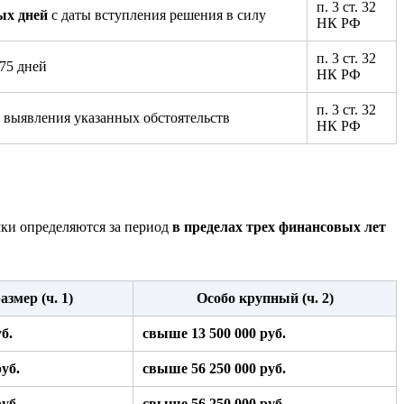
п. 3 ст. 32
ых дней
с даты вступления решения в силу
НК РФ
п. 3 ст. 32
75 дней
НК РФ
п. 3 ст. 32
 выявления указанных обстоятельств
НК РФ
мки определяются за период
в пределах трех финансовых лет
змер (ч. 1)
Особо крупный (ч. 2)
б.
свыше 13 500 000 руб.
уб.
свыше 56 250 000 руб.
уб.
свыше 56 250 000 руб.