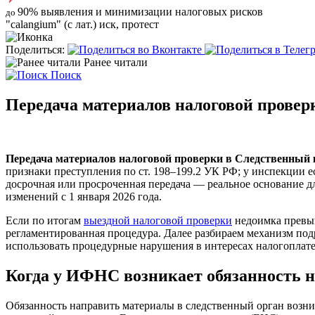
90%
выявления и минимизации налоговых рисков
до
"calangium" (с лат.) иск, протест
Поделиться:
Ранее читали
Поиск
Передача материалов налоговой проверк
Передача материалов налоговой проверки в Следственный 
признаки преступления по ст. 198–199.2 УК РФ; у инспекции ес
досрочная или просроченная передача — реальное основание д
изменений с 1 января 2026 года.
Если по итогам
выездной налоговой проверки
недоимка превыш
регламентированная процедура. Далее разбираем механизм под
использовать процедурные нарушения в интересах налогоплат
Когда у ИФНС возникает обязанность 
Обязанность направить материалы в следственный орган возник