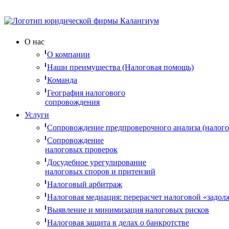
О нас
О компании
Наши преимущества (Налоговая помощь)
Команда
География налогового
сопровождения
Услуги
Сопровождение предпроверочного анализа (налого
Сопровождение
налоговых проверок
Досудебное урегулирование
налоговых споров и притензий
Налоговый арбитраж
Налоговая медиация: перерасчет налоговой «задол
Выявление и минимизация налоговых рисков
Налоговая защита в делах о банкротстве