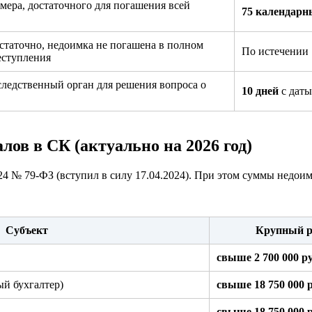
ера, достаточного для погашения всей
75 календарн
таточно, недоимка не погашена в полном
По истечении 
еступления
ледственный орган для решения вопроса о
10 дней
с даты
ов в СК (актуально на 2026 год)
24 № 79-ФЗ (вступил в силу 17.04.2024). При этом суммы недои
Субъект
Крупный ра
свыше 2 700 000 ру
ый бухгалтер)
свыше 18 750 000 р
свыше 18 750 000 р