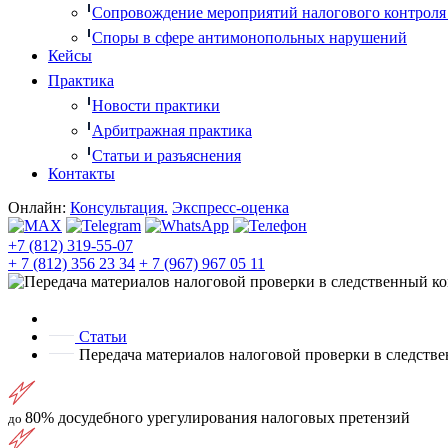
Сопровождение мероприятий налогового контроля
Споры в сфере антимонопольных нарушений
Кейсы
Практика
Новости практики
Арбитражная практика
Статьи и разъяснения
Контакты
Онлайн:
Консультация.
Экспресс-оценка
+7 (812) 319-55-07
+ 7 (812) 356 23 34
+ 7 (967) 967 05 11
Статьи
Передача материалов налоговой проверки в следстве
80%
досудебного урегулирования налоговых претензий
до