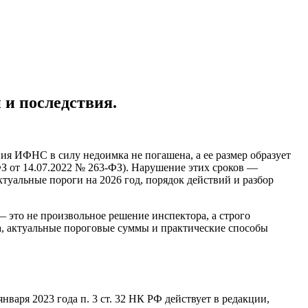
 и последствия.
ния ИФНС в силу недоимка не погашена, а ее размер образует
 ФЗ от 14.07.2022 № 263-ФЗ). Нарушение этих сроков —
туальные пороги на 2026 год, порядок действий и разбор
это не произвольное решение инспектора, а строго
а, актуальные пороговые суммы и практические способы
варя 2023 года п. 3 ст. 32 НК РФ действует в редакции,