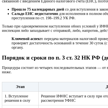
связанной с введением Единого налогового счета (ЕНС), поэто
Прошло 75 календарных дней
со дня вступления в зак
Сальдо ЕНС недостаточно
для исполнения в полном объ
преступления по ст. 198–199.2 УК РФ.
Только при одновременном наступлении обоих условий у ИФН
инспекция либо запаздывает с отправкой, либо, напротив, дейс
Ключевой аспект:
передача материалов налоговой провер
проверяет достаточность оснований в течение 30 суток 
органу.
Порядок и сроки по п. 3 ст. 32 НК РФ 
Процедура состоит из четырех последовательных этапов — от 
ниже.
Этап
Д
1. Вступление
Решение ИФНС вступает в силу при отс
решения в силу
рассмотрения УФНС