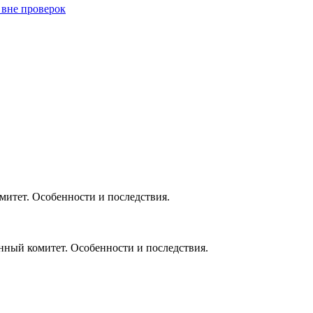
 вне проверок
нный комитет. Особенности и последствия.