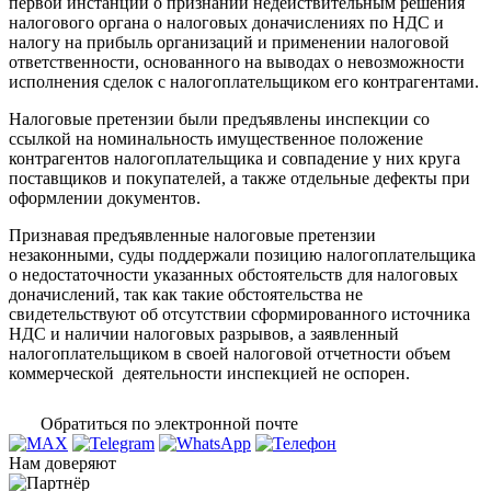
первой инстанции о признании недействительным решения
налогового органа о налоговых доначислениях по НДС и
налогу на прибыль организаций и применении налоговой
ответственности, основанного на выводах о невозможности
исполнения сделок с налогоплательщиком его контрагентами.
Налоговые претензии были предъявлены инспекции со
ссылкой на номинальность имущественное положение
контрагентов налогоплательщика и совпадение у них круга
поставщиков и покупателей, а также отдельные дефекты при
оформлении документов.
Признавая предъявленные налоговые претензии
незаконными, суды поддержали позицию налогоплательщика
о недостаточности указанных обстоятельств для налоговых
доначислений, так как такие обстоятельства не
свидетельствуют об отсутствии сформированного источника
НДС и наличии налоговых разрывов, а заявленный
налогоплательщиком в своей налоговой отчетности объем
коммерческой деятельности инспекцией не оспорен.
Обратиться по электронной почте
Нам доверяют