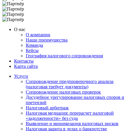
О нас
О компании
Наши преимущества
Команда
Кейсы
География налогового сопровождения
Контакты
Карта сайта
Услуги
Сопровождение предпроверочного анализа
(налоговая требует документы)
Сопровождение налоговых проверок
Досудебное урегулирование налоговых споров и
претензий
Налоговый арбитраж
Налоговая медиация: перерасчет налоговой
«задолженности» без суда
Выявление и минимизация налоговых рисков
Налоговая защита в делах о банкротстве