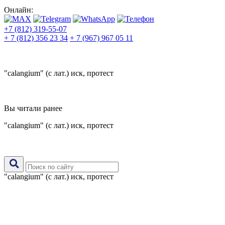
Онлайн:
+7 (812) 319-55-07
+ 7 (812) 356 23 34
+ 7 (967) 967 05 11
"calangium" (с лат.) иск, протест
Вы читали ранее
"calangium" (с лат.) иск, протест
"calangium" (с лат.) иск, протест