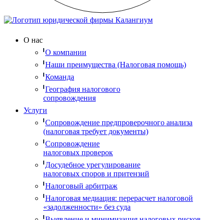
О нас
О компании
Наши преимущества (Налоговая помощь)
Команда
География налогового
сопровождения
Услуги
Сопровождение предпроверочного анализа
(налоговая требует документы)
Сопровождение
налоговых проверок
Досудебное урегулирование
налоговых споров и притензий
Налоговый арбитраж
Налоговая медиация: перерасчет налоговой
«задолженности» без суда
Выявление и минимизация налоговых рисков