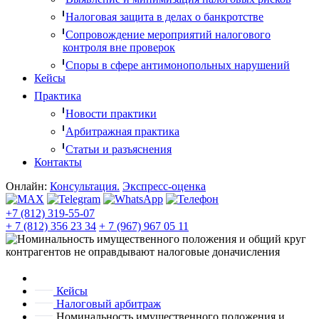
Налоговая защита в делах о банкротстве
Сопровождение мероприятий налогового
контроля вне проверок
Споры в сфере антимонопольных нарушений
Кейсы
Практика
Новости практики
Арбитражная практика
Статьи и разъяснения
Контакты
Онлайн:
Консультация.
Экспресс-оценка
+7 (812) 319-55-07
+ 7 (812) 356 23 34
+ 7 (967) 967 05 11
Кейсы
Налоговый арбитраж
Номинальность имущественного положения и