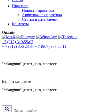
Практика
Новости практики
Арбитражная практика
Статьи и разъяснения
Контакты
Онлайн:
+7 (812) 319-55-07
+ 7 (812) 356 23 34
+ 7 (967) 967 05 11
"calangium" (с лат.) иск, протест
Вы читали ранее
"calangium" (с лат.) иск, протест