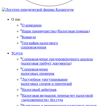
О нас
О компании
Наши преимущества (Налоговая помощь)
Команда
География налогового
сопровождения
Услуги
Сопровождение предпроверочного анализа
(налоговая требует документы)
Сопровождение
налоговых проверок
Досудебное урегулирование
налоговых споров и притензий
Налоговый арбитраж
Налоговая медиация: перерасчет налоговой
«задолженности» без суда
Выявление и минимизация налоговых рисков