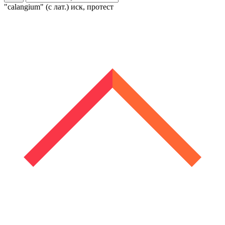
"calangium" (с лат.) иск, протест