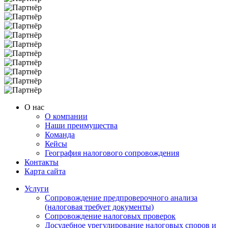
О нас
О компании
Наши преимущества
Команда
Кейсы
География налогового сопровождения
Контакты
Карта сайта
Услуги
Сопровождение предпроверочного анализа
(налоговая требует документы)
Сопровождение налоговых проверок
Досудебное урегулирование налоговых споров и