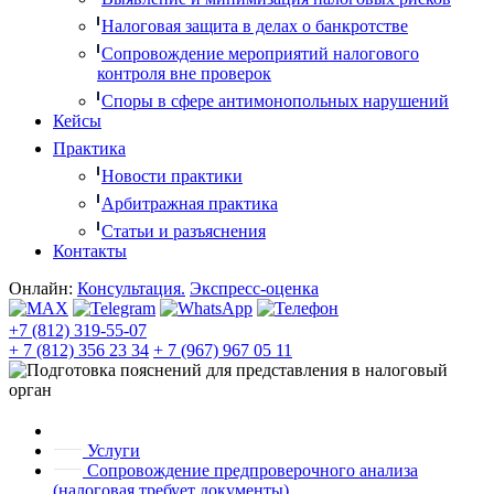
Налоговая защита в делах о банкротстве
Сопровождение мероприятий налогового
контроля вне проверок
Споры в сфере антимонопольных нарушений
Кейсы
Практика
Новости практики
Арбитражная практика
Статьи и разъяснения
Контакты
Онлайн:
Консультация.
Экспресс-оценка
+7 (812) 319-55-07
+ 7 (812) 356 23 34
+ 7 (967) 967 05 11
Услуги
Сопровождение предпроверочного анализа
(налоговая требует документы)