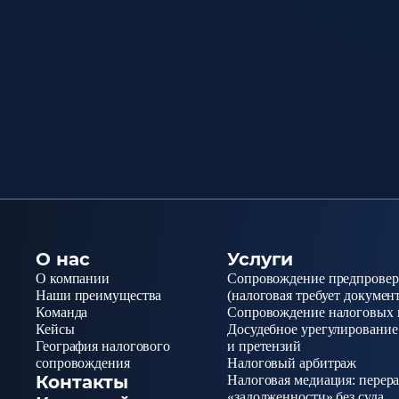
О нас
Услуги
О компании
Сопровождение предпровер
Наши преимущества
(налоговая требует докумен
Команда
Сопровождение налоговых 
Кейсы
Досудебное урегулирование
География налогового
и претензий
сопровождения
Налоговый арбитраж
Контакты
Налоговая медиация: перер
«задолженности» без суда