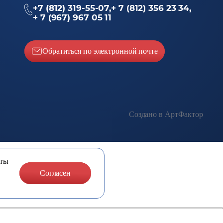
+7 (812) 319-55-07,
+ 7 (812) 356 23 34,
+ 7 (967) 967 05 11
Обратиться по электронной почте
Создано в
АртФактор
оты
Согласен