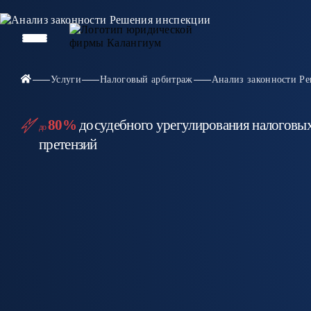
Услуги
Налоговый арбитраж
Анализ законности Р
80%
досудебного урегулирования налоговы
до
претензий