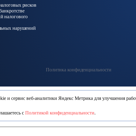
налоговых рисков
 банкротстве
й налогового
льных нарушений
Политика конфиденциальности
ie и сервис веб-аналитики Яндекс Метрика для улучшения раб
глашаетесь с
Политикой конфиденциальности
.
ши вопросы