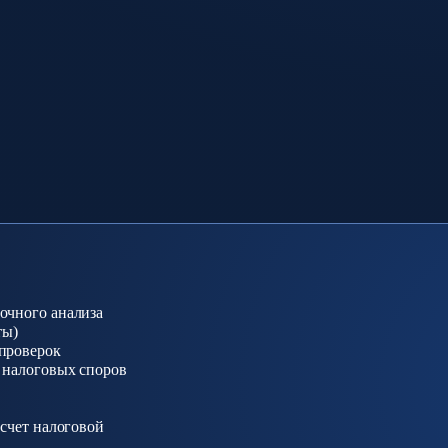
очного анализа
ты)
проверок
 налоговых споров
асчет налоговой