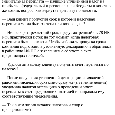
значительная переплата — излишне уплаченный налог на
прибыль в федеральный и региональный бюджеты и конечно
же возник вопрос, как вернуть переплату по налогам.
— Ваш клиент пропустил срок в который налоговая
переплата могла быть зачтена или возвращена?
— Нет, как раз трехлетний срок, предусмотренный ст. 78 НК
РФ, практически истек на тот момент, когда налоговая
переплата была выявлена. Чтобы избежать пропуска срока
компания подготовила уточненную декларацию и обратилась
в районную ИФНС с заявлением о её зачете в счет
предстоящих платежей.
— Удалось ли вашему клиенту получить зачет переплаты по
налогам?
— После получения уточненной декларации и заявлений
районная инспекция буквально сразу же (в течение недели)
уведомила налогоплательщика о проведении зачета
переплаты в счет предстоящих платежей и направила ему
соответствующие уведомления.
— Так в чем же заключался налоговый спор с
проверяющими?