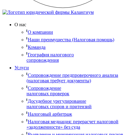
О нас
О компании
Наши преимущества (Налоговая помощь)
Команда
География налогового
сопровождения
Услуги
Сопровождение предпроверочного анализа
(налоговая требует документы)
Сопровождение
налоговых проверок
Досудебное урегулирование
налоговых споров и притензий
Налоговый арбитраж
Налоговая медиация: перерасчет налоговой
«задолженности» без суда
Выявление и минимизация налоговых рисков