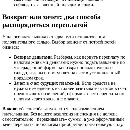
соблюдать заявленный порядок и сроки.
Возврат или зачет: два способа
распорядиться переплатой
У налогоплательщика есть два пути использования
положительного сальдо. Выбор зависит от потребностей
бизнеса:
Возврат деньгами.
Разберем, как вернуть переплату по
налогам живыми деньгами: нужно подать заявление по
утвержденной форме на возврат положительного
сальдо, и деньги поступают на счет в установленный
порядком срок.
Зачет в счет будущих платежей.
Если средства не
нужны немедленно, выгоднее зачитывать остаток в счет
предстоящих начислений, оформив зачет переплаты по
налогам через заявление о зачете.
Важно:
оба способа запускаются волеизъявлением
плательщика. Без вашего заявления инспекция не должна
самостоятельно «перекидывать» суммы, а уже оформленный
зачет переплаты по налогам приобретает обязательную силу.