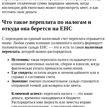
излишне уплаченная сумма защищена законом, когда
инспекция действительно может пересмотреть зачет, и как
отстоять свои деньги.
Что такое переплата по налогам и
откуда она берется на ЕНС
С переходом на единый налоговый счет переплата отражается
иначе. Любая сумма излишне уплаченного налога формирует
положительное сальдо ЕНС — это и есть та самая
налоговая
переплата
, которой можно распорядиться.
Источник:
такая переплата налога складывается из
излишне внесенных налогов, сборов и взносов, когда
фактическая уплата превысила начисления.
Где увидеть:
остаток виден в личном кабинете или в
справке о состоянии счета.
Значение:
именно положительное сальдо становится
отправной точкой для возврата или зачета.
Ключевой аспект:
переплата налога — это ваши
деньги, временно находящиеся в бюджете.
Распорядиться ими (вернуть или зачесть) вправе
сам налогоплательщик, а инспекция обязана