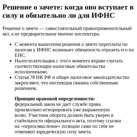
Решение о зачете: когда оно вступает в
силу и обязательно ли для ИФНС
Решение о зачете — самостоятельный правоприменительный
акт, а не предварительное мнение инспектора.
С момента вынесения решения о зачете переплаты по
налогам у ИФНС возникает обязанность отразить его на
ЕНС.
Налогоплательщик с этого момента вправе считать
соответствующие налоговые обязательства
исполненными.
Статья 78 НК РФ и общее налоговое законодательство
закрепляют, что инспекция связана собственным
решением.
Принцип правовой определенности:
федеральный закон не дает службе права
произвольно игнорировать уже выраженную
волю. Участник оборота должен быть уверен в
стабильности официального акта, поэтому ссылки
на «переосмысление» позиции сами по себе не
отменяют юридическую силу зачета.