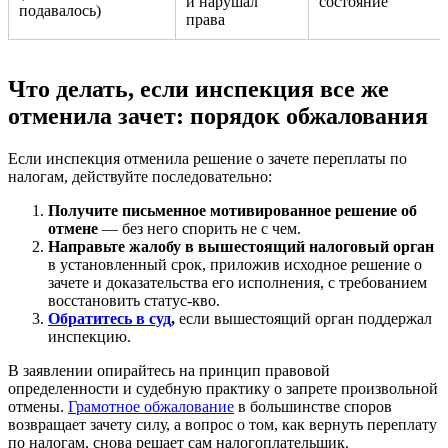
и нарушал
состояние
подавалось)
права
Что делать, если инспекция все же
отменила зачет: порядок обжалования
Если инспекция отменила решение о зачете переплаты по
налогам, действуйте последовательно:
Получите письменное мотивированное решение об
отмене
— без него спорить не с чем.
Направьте жалобу в вышестоящий налоговый орган
в установленный срок, приложив исходное решение о
зачете и доказательства его исполнения, с требованием
восстановить статус-кво.
Обратитесь в суд
,
если вышестоящий орган поддержал
инспекцию.
В заявлении опирайтесь на принцип правовой
определенности и судебную практику о запрете произвольной
отмены.
Грамотное обжалование
в большинстве споров
возвращает зачету силу, а вопрос о том, как вернуть переплату
по налогам, снова решает сам налогоплательщик.