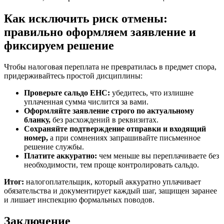
Как исключить риск отмены:
правильно оформляем заявление и
фиксируем решение
Чтобы налоговая переплата не превратилась в предмет спора,
придерживайтесь простой дисциплины:
Проверьте сальдо ЕНС:
убедитесь, что излишне
уплаченная сумма числится за вами.
Оформляйте заявление строго по актуальному
бланку,
без расхождений в реквизитах.
Сохраняйте подтверждение отправки и входящий
номер,
а при сомнениях запрашивайте письменное
решение службы.
Платите аккуратно:
чем меньше вы переплачиваете без
необходимости, тем проще контролировать сальдо.
Итог:
налогоплательщик, который аккуратно уплачивает
обязательства и документирует каждый шаг, защищен заранее
и лишает инспекцию формальных поводов.
Заключение