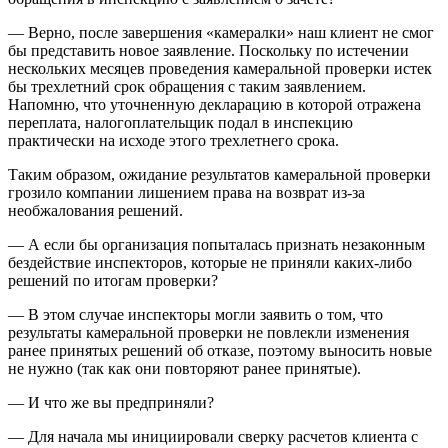
— Верно, после завершения «камералки» наш клиент не смог
бы представить новое заявление. Поскольку по истечении
нескольких месяцев проведения камеральной проверки истек
бы трехлетний срок обращения с таким заявлением.
Напомню, что уточненную декларацию в которой отражена
переплата, налогоплательщик подал в инспекцию
практически на исходе этого трехлетнего срока.
Таким образом, ожидание результатов камеральной проверки
грозило компании лишением права на возврат из-за
необжалования решений.
— А если бы организация попыталась признать незаконным
бездействие инспекторов, которые не приняли каких-либо
решений по итогам проверки?
— В этом случае инспекторы могли заявить о том, что
результаты камеральной проверки не повлекли изменения
ранее принятых решений об отказе, поэтому выносить новые
не нужно (так как они повторяют ранее принятые).
— И что же вы предприняли?
— Для начала мы инициировали сверку расчетов клиента с