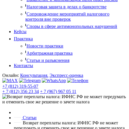
Налоговая защита в делах о банкротстве
Сопровождение мероприятий налогового
контроля вне проверок
Споры в сфере антимонопольных нарушений
Кейсы
Практика
Новости практики
Арбитражная практика
Статьи и разъяснения
Контакты
Онлайн:
Консультация.
Экспресс-оценка
+7 (812) 319-55-07
+ 7 (812) 356 23 34
+ 7 (967) 967 05 11
Статьи
Возврат переплаты налога: ИФНС РФ не может
передумать и отменить свое же решение о зачете налога