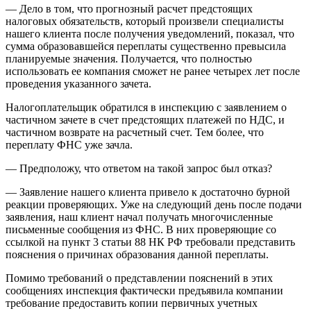
— Дело в том, что прогнозный расчет предстоящих
налоговых обязательств, который произвели специалисты
нашего клиента после получения уведомлений, показал, что
сумма образовавшейся переплаты существенно превысила
планируемые значения. Получается, что полностью
использовать ее компания сможет не ранее четырех лет после
проведения указанного зачета.
Налогоплательщик обратился в инспекцию с заявлением о
частичном зачете в счет предстоящих платежей по НДС, и
частичном возврате на расчетный счет. Тем более, что
переплату ФНС уже зачла.
— Предположу, что ответом на такой запрос был отказ?
— Заявление нашего клиента привело к достаточно бурной
реакции проверяющих. Уже на следующий день после подачи
заявления, наш клиент начал получать многочисленные
письменные сообщения из ФНС. В них проверяющие со
ссылкой на пункт 3 статьи 88 НК РФ требовали представить
пояснения о причинах образования данной переплаты.
Помимо требований о представлении пояснений в этих
сообщениях инспекция фактически предъявила компании
требование предоставить копии первичных учетных