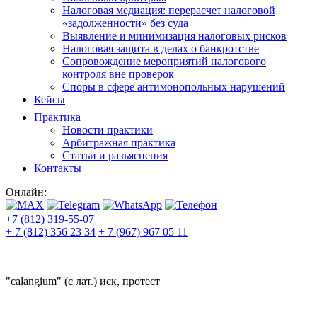
Налоговая медиация: перерасчет налоговой
«задолженности» без суда
Выявление и минимизация налоговых рисков
Налоговая защита в делах о банкротстве
Сопровождение мероприятий налогового
контроля вне проверок
Споры в сфере антимонопольных нарушений
Кейсы
Практика
Новости практики
Арбитражная практика
Статьи и разъяснения
Контакты
Онлайн:
+7 (812) 319-55-07
+ 7 (812) 356 23 34
+ 7 (967) 967 05 11
"calangium" (с лат.) иск, протест