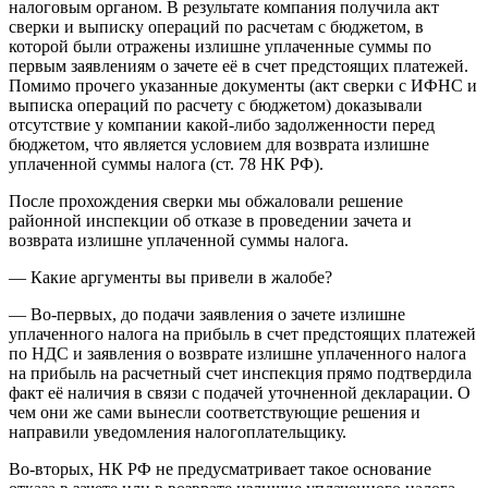
налоговым органом. В результате компания получила акт
сверки и выписку операций по расчетам с бюджетом, в
которой были отражены излишне уплаченные суммы по
первым заявлениям о зачете её в счет предстоящих платежей.
Помимо прочего указанные документы (акт сверки с ИФНС и
выписка операций по расчету с бюджетом) доказывали
отсутствие у компании какой-либо задолженности перед
бюджетом, что является условием для возврата излишне
уплаченной суммы налога (ст. 78 НК РФ).
После прохождения сверки мы обжаловали решение
районной инспекции об отказе в проведении зачета и
возврата излишне уплаченной суммы налога.
— Какие аргументы вы привели в жалобе?
— Во-первых, до подачи заявления о зачете излишне
уплаченного налога на прибыль в счет предстоящих платежей
по НДС и заявления о возврате излишне уплаченного налога
на прибыль на расчетный счет инспекция прямо подтвердила
факт её наличия в связи с подачей уточненной декларации. О
чем они же сами вынесли соответствующие решения и
направили уведомления налогоплательщику.
Во-вторых, НК РФ не предусматривает такое основание