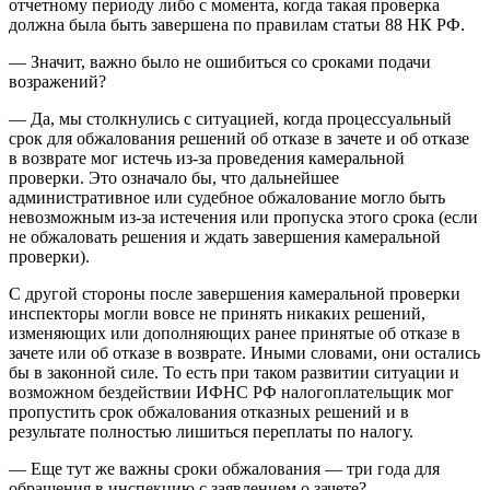
отчетному периоду либо с момента, когда такая проверка
должна была быть завершена по правилам статьи 88 НК РФ.
— Значит, важно было не ошибиться со сроками подачи
возражений?
— Да, мы столкнулись с ситуацией, когда процессуальный
срок для обжалования решений об отказе в зачете и об отказе
в возврате мог истечь из-за проведения камеральной
проверки. Это означало бы, что дальнейшее
административное или судебное обжалование могло быть
невозможным из-за истечения или пропуска этого срока (если
не обжаловать решения и ждать завершения камеральной
проверки).
С другой стороны после завершения камеральной проверки
инспекторы могли вовсе не принять никаких решений,
изменяющих или дополняющих ранее принятые об отказе в
зачете или об отказе в возврате. Иными словами, они остались
бы в законной силе. То есть при таком развитии ситуации и
возможном бездействии ИФНС РФ налогоплательщик мог
пропустить срок обжалования отказных решений и в
результате полностью лишиться переплаты по налогу.
— Еще тут же важны сроки обжалования — три года для
обращения в инспекцию с заявлением о зачете?