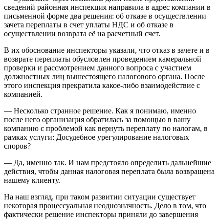
сведений районная инспекция направила в адрес компании в
письменной форме два решения: об отказе в осуществлении
зачета переплаты в счет уплаты НДС и об отказе в
осуществлении возврата её на расчетный счет.
В их обоснование инспекторы указали, что отказ в зачете и в
возврате переплаты обусловлен проведением камеральной
проверки и рассмотрением данного вопроса с участием
должностных лиц вышестоящего налогового органа. После
этого инспекция прекратила какое-либо взаимодействие с
компанией.
— Несколько странное решение. Как я понимаю, именно
после него организация обратилась за помощью в вашу
компанию с проблемой как вернуть переплату по налогам, в
рамках услуги: Досудебное урегулирование налоговых
споров?
— Да, именно так. И нам предстояло определить дальнейшие
действия, чтобы данная налоговая переплата была возвращена
нашему клиенту.
На наш взгляд, при таком развитии ситуации существует
некоторая процессуальная неоднозначность. Дело в том, что
фактически решение инспекторы приняли до завершения