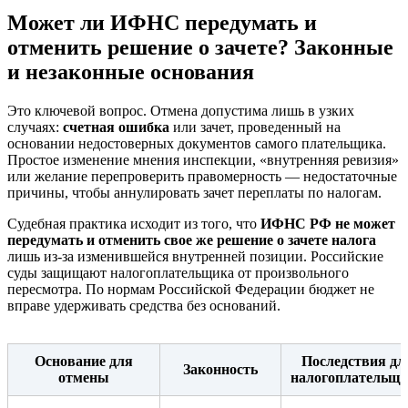
Может ли ИФНС передумать и
отменить решение о зачете? Законные
и незаконные основания
Это ключевой вопрос. Отмена допустима лишь в узких
случаях:
счетная ошибка
или зачет, проведенный на
основании недостоверных документов самого плательщика.
Простое изменение мнения инспекции, «внутренняя ревизия»
или желание перепроверить правомерность — недостаточные
причины, чтобы аннулировать зачет переплаты по налогам.
Судебная практика исходит из того, что
ИФНС РФ не может
передумать и отменить свое же решение о зачете налога
лишь из-за изменившейся внутренней позиции. Российские
суды защищают налогоплательщика от произвольного
пересмотра. По нормам Российской Федерации бюджет не
вправе удерживать средства без оснований.
Основание для
Последствия дл
Законность
отмены
налогоплательщ