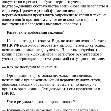
документов и регистров бухгалтерского учета,
подтверждающих обстоятельства возникновения переплаты и
ее размер. Причем в устной форме инспекторы
порекомендовали представить запрошенные копии в течение
одного дня (в противном случае не исключался вариант
назначения и проведения выездной проверки).
— Разве такие требования законны?
— На наш взгляд, не совсем. Ведь положения пункта 3 статьи
88 НК РФ позволяют требовать у налогоплательщика только
пояснения, а никак не документы. При этом истребовать
копии первичных документов и регистров бухгалтерского
учета проверяющие в рассматриваемой ситуации не вправе.
— Как же поступил ваш клиент?
— Организация подготовила несколько письменных
пояснений с приложением копий первичных документов,
обосновывающих образование переплаты по налогу на
прибыль организаций. Эти документы она представила в
ИФНС.
— Что в результате решили проверяющие?
— Буквально через несколько дней после представления