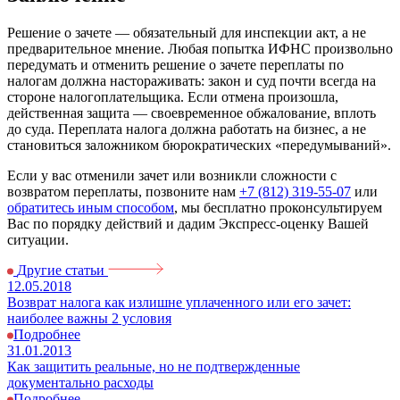
Решение о зачете — обязательный для инспекции акт, а не
предварительное мнение. Любая попытка ИФНС произвольно
передумать и отменить решение о зачете переплаты по
налогам должна настораживать: закон и суд почти всегда на
стороне налогоплательщика. Если отмена произошла,
действенная защита — своевременное обжалование, вплоть
до суда. Переплата налога должна работать на бизнес, а не
становиться заложником бюрократических «передумываний».
Если у вас отменили зачет или возникли сложности с
возвратом переплаты, позвоните нам
+7 (812) 319-55-07
или
обратитесь иным способом
, мы бесплатно проконсультируем
Вас по порядку действий и дадим Экспресс-оценку Вашей
ситуации.
Другие статьи
12.05.2018
Возврат налога как излишне уплаченного или его зачет:
наиболее важны 2 условия
Подробнее
31.01.2013
Как защитить реальные, но не подтвержденные
документально расходы
Подробнее