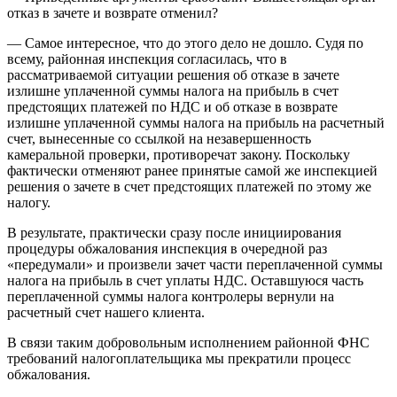
отказ в зачете и возврате отменил?
— Самое интересное, что до этого дело не дошло. Судя по
всему, районная инспекция согласилась, что в
рассматриваемой ситуации решения об отказе в зачете
излишне уплаченной суммы налога на прибыль в счет
предстоящих платежей по НДС и об отказе в возврате
излишне уплаченной суммы налога на прибыль на расчетный
счет, вынесенные со ссылкой на незавершенность
камеральной проверки, противоречат закону. Поскольку
фактически отменяют ранее принятые самой же инспекцией
решения о зачете в счет предстоящих платежей по этому же
налогу.
В результате, практически сразу после инициирования
процедуры обжалования инспекция в очередной раз
«передумали» и произвели зачет части переплаченной суммы
налога на прибыль в счет уплаты НДС. Оставшуюся часть
переплаченной суммы налога контролеры вернули на
расчетный счет нашего клиента.
В связи таким добровольным исполнением районной ФНС
требований налогоплательщика мы прекратили процесс
обжалования.