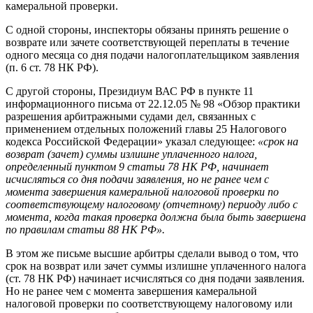
камеральной проверки.
С одной стороны, инспекторы обязаны принять решение о
возврате или зачете соответствующей переплаты в течение
одного месяца со дня подачи налогоплательщиком заявления
(п. 6 ст. 78 НК РФ).
С другой стороны, Президиум ВАС РФ в пункте 11
информационного письма от 22.12.05 № 98 «Обзор практики
разрешения арбитражными судами дел, связанных с
применением отдельных положений главы 25 Налогового
кодекса Российской Федерации» указал следующее:
«срок на
возврат (зачет) суммы излишне уплаченного налога,
определенный пунктом 9 статьи 78 НК РФ, начинает
исчисляться со дня подачи заявления, но не ранее чем с
момента завершения камеральной налоговой проверки по
соответствующему налоговому (отчетному) периоду либо с
момента, когда такая проверка должна была быть завершена
по правилам статьи 88 НК РФ».
В этом же письме высшие арбитры сделали вывод о том, что
срок на возврат или зачет суммы излишне уплаченного налога
(ст. 78 НК РФ) начинает исчисляться со дня подачи заявления.
Но не ранее чем с момента завершения камеральной
налоговой проверки по соответствующему налоговому или