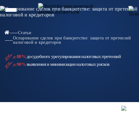
Статьи
Оспаривание сделок при банкротстве: защита от претензий
налоговой и кредиторов
80%
досудебного урегулирования налоговых претензий
до
90%
выявления и минимизации налоговых рисков
до