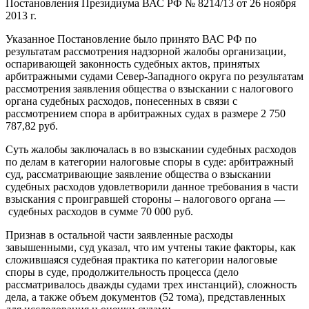
Постановления Президиума ВАС РФ № 8214/13 от 26 ноября
2013 г.
Указанное Постановление было принято ВАС РФ по
результатам рассмотрения надзорной жалобы организации,
оспаривающей законность судебных актов, принятых
арбитражными судами Север-Западного округа по результатам
рассмотрения заявления общества о взыскании с налогового
органа судебных расходов, понесенных в связи с
рассмотрением спора в арбитражных судах в размере 2 750
787,82 руб.
Суть жалобы заключалась в во взыскании судебных расходов
по делам в категории налоговые споры в суде: арбитражный
суд, рассматривающие заявление общества о взыскании
судебных расходов удовлетворили данное требования в части
взыскания с проигравшей стороны – налогового органа —
судебных расходов в сумме 70 000 руб.
Признав в остальной части заявленные расходы
завышенными, суд указал, что им учтены такие факторы, как
сложившаяся судебная практика по категории налоговые
споры в суде, продолжительность процесса (дело
рассматривалось дважды судами трех инстанций), сложность
дела, а также объем документов (52 тома), представленных