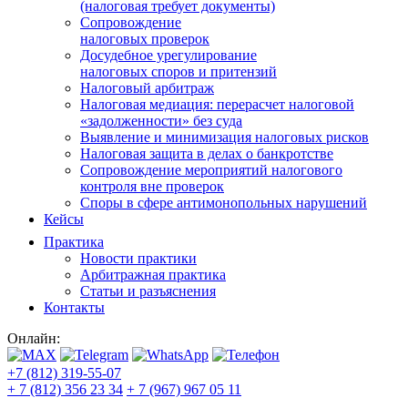
(налоговая требует документы)
Сопровождение
налоговых проверок
Досудебное урегулирование
налоговых споров и притензий
Налоговый арбитраж
Налоговая медиация: перерасчет налоговой
«задолженности» без суда
Выявление и минимизация налоговых рисков
Налоговая защита в делах о банкротстве
Сопровождение мероприятий налогового
контроля вне проверок
Споры в сфере антимонопольных нарушений
Кейсы
Практика
Новости практики
Арбитражная практика
Статьи и разъяснения
Контакты
Онлайн:
+7 (812) 319-55-07
+ 7 (812) 356 23 34
+ 7 (967) 967 05 11