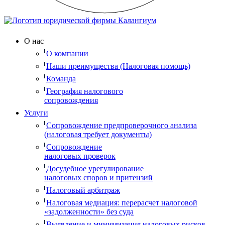
О нас
О компании
Наши преимущества (Налоговая помощь)
Команда
География налогового
сопровождения
Услуги
Сопровождение предпроверочного анализа
(налоговая требует документы)
Сопровождение
налоговых проверок
Досудебное урегулирование
налоговых споров и притензий
Налоговый арбитраж
Налоговая медиация: перерасчет налоговой
«задолженности» без суда
Выявление и минимизация налоговых рисков