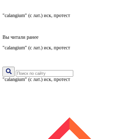
"calangium" (с лат.) иск, протест
Вы читали ранее
"calangium" (с лат.) иск, протест
"calangium" (с лат.) иск, протест