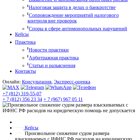
Налоговая защита в делах о банкротстве
Сопровождение мероприятий налогового
контроля вне проверок
Споры в сфере антимонопольных нарушений
Кейсы
Практика
Новости практики
Арбитражная практика
Статьи и разъяснения
Контакты
Онлайн:
Консультация.
Экспресс-оценка
+7 (812) 319-55-07
+ 7 (812) 356 23 34
+ 7 (967) 967 05 11
Кейсы
Произвольное снижение судом размера
взыскиваемых с ИФНС РФ расходов на юридическую