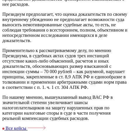
нее расходов.
Президиум предполагает, что оценка доказательств по своему
внутреннему убеждению не предполагает возможности суда
выносить немотивированные судебные акты, то есть, не
соблюдая требования о всестороннем, полном, объективном и
непосредственном исследовании имеющихся в деле
доказательств.
Применительно к рассматриваемому делу, по мнению
Президиума, в судебных актах судов трех инстанций
отсутствие каких-либо объяснений, расчетов и иных
доказательств, обосновывающих размер взысканной с
инспекции суммы – 70 000 рублей – как разумной, нарушает
принципы, закрепленные в ст. 8,9 АПК РФ и единообразие в
толковании и применении арбитражными судами норм права
в соответствии с п. 1. ч. 1 ст. 304 АПК РФ.
По нашему мнению, вышеуказанный вывод ВАС РФ в
значительной степени увеличивает шансы
налогоплательщиков на защиту нарушенных прав по
категории налоговые споры в суде в части получения
реальной компенсации судебных расходов.
Все кейсы