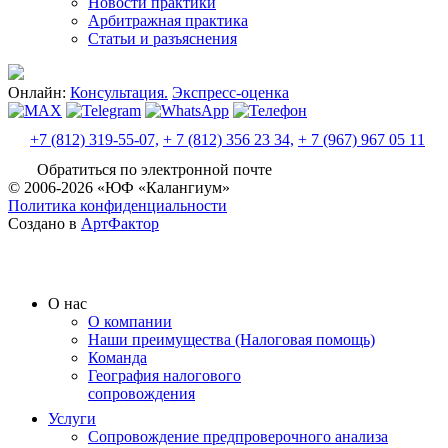
Новости практики
Арбитражная практика
Статьи и разъяснения
Онлайн:
Консультация.
Экспресс-оценка
+7 (812) 319-55-07,
+ 7 (812) 356 23 34,
+ 7 (967) 967 05 11
Обратиться по электронной почте
© 2006-2026 «ЮФ «Калангиум»
Политика конфиденциальности
Создано в
АртФактор
О нас
О компании
Наши преимущества (Налоговая помощь)
Команда
География налогового
сопровождения
Услуги
Сопровождение предпроверочного анализа