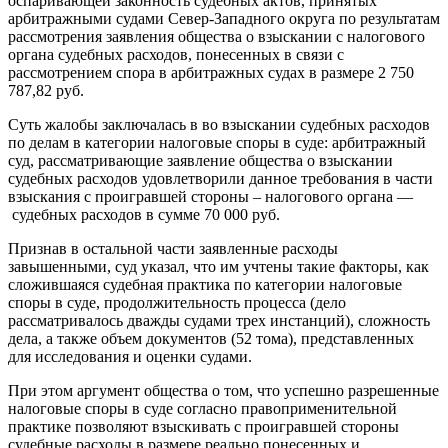
оспаривающей законность судебных актов, принятых
арбитражными судами Север-Западного округа по результатам
рассмотрения заявления общества о взыскании с налогового
органа судебных расходов, понесенных в связи с
рассмотрением спора в арбитражных судах в размере 2 750
787,82 руб.
Суть жалобы заключалась в во взыскании судебных расходов
по делам в категории налоговые споры в суде: арбитражный
суд, рассматривающие заявление общества о взыскании
судебных расходов удовлетворили данное требования в части
взыскания с проигравшей стороны – налогового органа —
судебных расходов в сумме 70 000 руб.
Признав в остальной части заявленные расходы
завышенными, суд указал, что им учтены такие факторы, как
сложившаяся судебная практика по категории налоговые
споры в суде, продолжительность процесса (дело
рассматривалось дважды судами трех инстанций), сложность
дела, а также объем документов (52 тома), представленных
для исследования и оценки судами.
При этом аргумент общества о том, что успешно разрешенные
налоговые споры в суде согласно правоприменительной
практике позволяют взыскивать с проигравшей стороны
судебные расходы в размере реально понесенных и