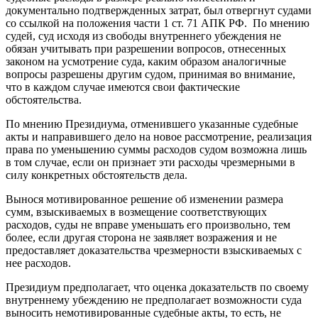
документально подтвержденных затрат, был отвергнут судами
со ссылкой на положения части 1 ст. 71 АПК РФ. По мнению
судей, суд исходя из свободы внутреннего убеждения не
обязан учитывать при разрешении вопросов, отнесенных
законом на усмотрение суда, каким образом аналогичные
вопросы разрешены другим судом, принимая во внимание,
что в каждом случае имеются свои фактические
обстоятельства.
По мнению Президиума, отменившего указанные судебные
акты и направившего дело на новое рассмотрение, реализация
права по уменьшению суммы расходов судом возможна лишь
в том случае, если он признает эти расходы чрезмерными в
силу конкретных обстоятельств дела.
Вынося мотивированное решение об изменении размера
сумм, взыскиваемых в возмещение соответствующих
расходов, суды не вправе уменьшать его произвольно, тем
более, если другая сторона не заявляет возражения и не
предоставляет доказательства чрезмерности взыскиваемых с
нее расходов.
Президиум предполагает, что оценка доказательств по своему
внутреннему убеждению не предполагает возможности суда
выносить немотивированные судебные акты, то есть, не